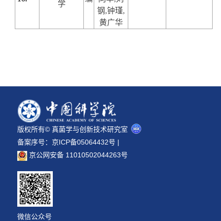
学
钢
,
钟瑾
,
黄广华
版权所有© 真菌学与创新技术研究室
备案序号：
京ICP备05064432号
|
京公网安备 11010502044263号
微信公众号