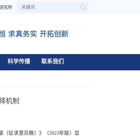
研究所
科学传播
联系我们
择机制
录（征求意见稿）》（
2023
年版）显