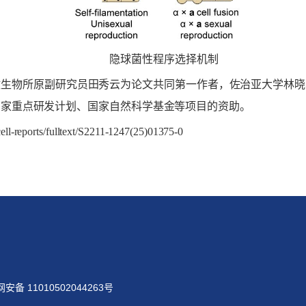
隐球菌性程序选择机制
微生物所原副研究员田秀云为论文共同第一作者，佐治亚大学林晓
国家重点研发计划、国家自然科学基金等项目的资助。
ell-reports/fulltext/S2211-1247(25)01375-0
安备 11010502044263号