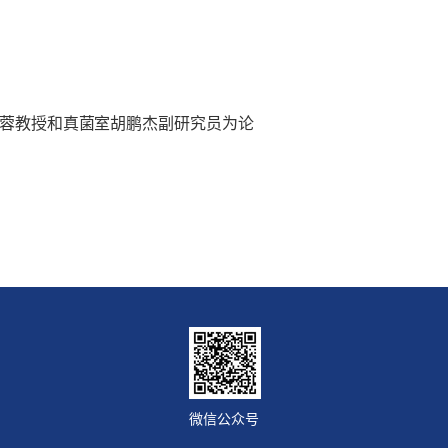
蓉教授和真菌室胡鹏杰副研究员为论
微信公众号