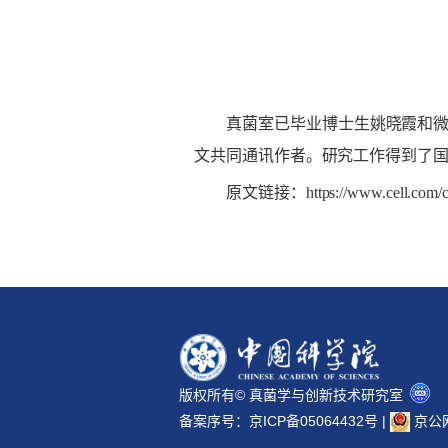
真菌室已毕业博士生姚晓霞和
文共同通讯作者。研究工作得到了
原文链接：
https://www.cell.com/c
版权所有© 真菌学与创新技术研究室
备案序号：
京ICP备05064432号
|
京公网