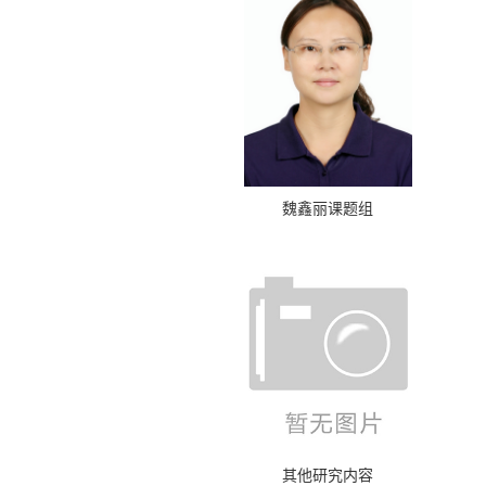
魏鑫丽课题组
其他研究内容