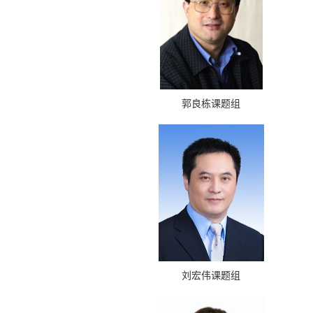
郭良栋课题组
刘宏伟课题组