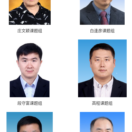
庄文颖课题组
白逢彦课题组
段守富课题组
高程课题组