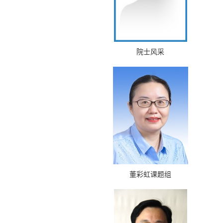
院士风采
董彩虹课题组