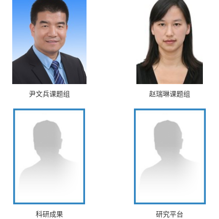
尹文兵课题组
赵瑞琳课题组
科研成果
研究平台