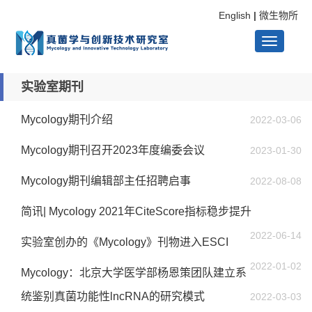
English
|
微生物所
Toggle
实验室期刊
navigati
Mycology期刊介绍
2022-03-06
Mycology期刊召开2023年度编委会议
2023-01-30
Mycology期刊编辑部主任招聘启事
2022-08-08
简讯| Mycology 2021年CiteScore指标稳步提升
2022-06-14
实验室创办的《Mycology》刊物进入ESCI
2022-01-02
Mycology：北京大学医学部杨恩策团队建立系
统鉴别真菌功能性lncRNA的研究模式
2022-03-03