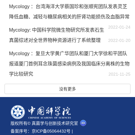
Mycology ：台湾海洋大学蔡国珍和张顺宪团队发表灵芝
降低血糖、减轻与糖尿病相关的肝肾功能损伤及血脂异常
2022-01-24
Mycology: 中国科学院微生物研究所发表石生
真菌综述对全世界物种资源进行了系统整理
2022-01-20
Mycology ：复旦大学黄广华团队和厦门大学徐和平团队
报道厦门首例耳念珠菌感染病例及我国临床分离株的生物
学比较研究
2021-11-25
没有更多
版权所有© 真菌学与创新技术研究室
备案序号：
京ICP备05064432号
|